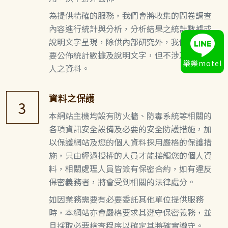
為提供精確的服務，我們會將收集的問卷調查
內容進行統計與分析，分析結果之統計數據或
說明文字呈現，除供內部研究外，我們會視需
要公佈統計數據及說明文字，但不涉及特定個
樂樂motel
人之資料。
資料之保護
3
本網站主機均設有防火牆、防毒系統等相關的
各項資訊安全設備及必要的安全防護措施，加
以保護網站及您的個人資料採用嚴格的保護措
施，只由經過授權的人員才能接觸您的個人資
料，相關處理人員皆簽有保密合約，如有違反
保密義務者，將會受到相關的法律處分。
如因業務需要有必要委託其他單位提供服務
時，本網站亦會嚴格要求其遵守保密義務，並
且採取必要檢查程序以確定其將確實遵守。