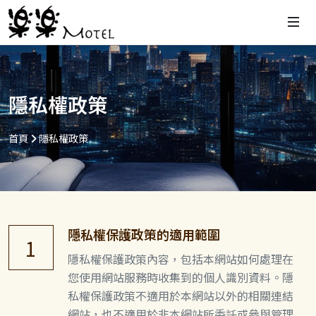
隱私權政策
首頁
隱私權政策
隱私權保護政策的適用範圍
1
隱私權保護政策內容，包括本網站如何處理在
您使用網站服務時收集到的個人識別資料。隱
私權保護政策不適用於本網站以外的相關連結
網站，也不適用於非本網站所委託或參與管理